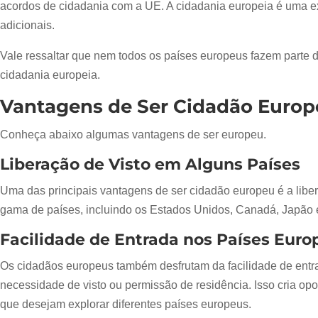
acordos de cidadania com a UE. A cidadania europeia é uma ex
adicionais.
Vale ressaltar que nem todos os países europeus fazem parte 
cidadania europeia.
Vantagens de Ser Cidadão Euro
Conheça abaixo algumas vantagens de ser europeu.
Liberação de Visto em Alguns Países
Uma das principais vantagens de ser cidadão europeu é a liber
gama de países, incluindo os Estados Unidos, Canadá, Japão e m
Facilidade de Entrada nos Países Euro
Os cidadãos europeus também desfrutam da facilidade de entr
necessidade de visto ou permissão de residência. Isso cria opo
que desejam explorar diferentes países europeus.