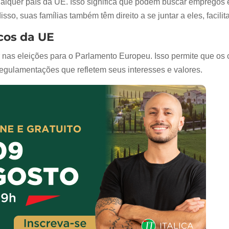
qualquer país da UE. Isso significa que podem buscar empregos
isso, suas famílias também têm direito a se juntar a eles, facil
cos da UE
ar nas eleições para o Parlamento Europeu. Isso permite que os
regulamentações que refletem seus interesses e valores.