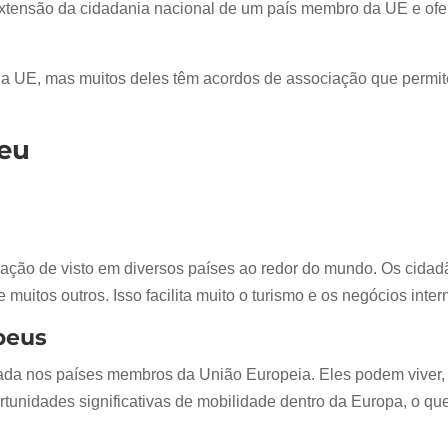
tensão da cidadania nacional de um país membro da UE e ofere
da UE, mas muitos deles têm acordos de associação que permit
peu
ação de visto em diversos países ao redor do mundo. Os cidadã
uitos outros. Isso facilita muito o turismo e os negócios inter
peus
ada nos países membros da União Europeia. Eles podem viver, 
rtunidades significativas de mobilidade dentro da Europa, o qu