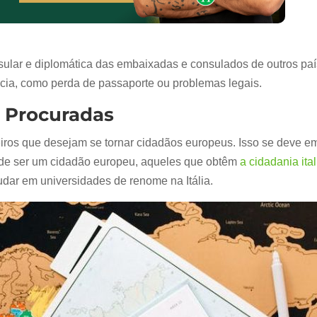
nsular e diplomática das embaixadas e consulados de outros pa
ncia, como perda de passaporte ou problemas legais.
s Procuradas
ros que desejam se tornar cidadãos europeus. Isso se deve em pa
s de ser um cidadão europeu, aqueles que obtêm
a cidadania ita
udar em universidades de renome na Itália.