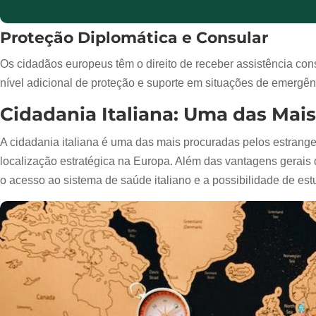
Proteção Diplomática e Consular
Os cidadãos europeus têm o direito de receber assistência co
nível adicional de proteção e suporte em situações de emergê
Cidadania Italiana: Uma das Mai
A cidadania italiana é uma das mais procuradas pelos estrangei
localização estratégica na Europa. Além das vantagens gerai
o acesso ao sistema de saúde italiano e a possibilidade de est