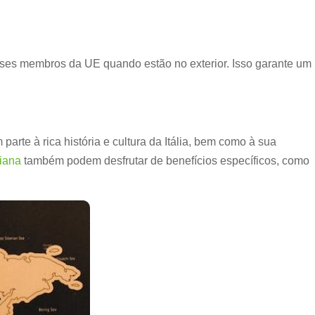
íses membros da UE quando estão no exterior. Isso garante um
rte à rica história e cultura da Itália, bem como à sua
liana
também podem desfrutar de benefícios específicos, como