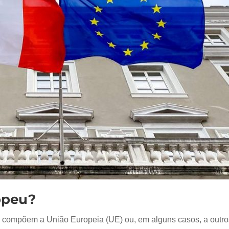
opeu?
ue compõem a União Europeia (UE) ou, em alguns casos, a out