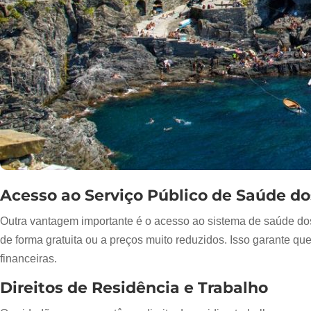
Acesso ao Serviço Público de Saúde d
Outra vantagem importante é o acesso ao sistema de saúde do
de forma gratuita ou a preços muito reduzidos. Isso garante 
financeiras.
Direitos de Residência e Trabalho