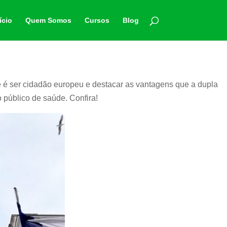
ício
Quem Somos
Cursos
Blog
e é ser cidadão europeu e destacar as vantagens que a dupla
 público de saúde. Confira!