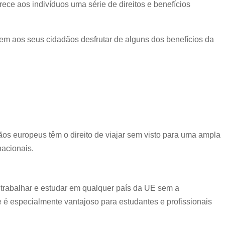
ce aos indivíduos uma série de direitos e benefícios
em aos seus cidadãos desfrutar de alguns dos benefícios da
os europeus têm o direito de viajar sem visto para uma ampla
nacionais.
trabalhar e estudar em qualquer país da UE sem a
e é especialmente vantajoso para estudantes e profissionais