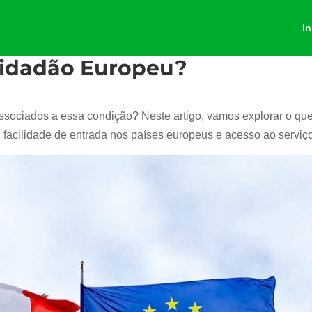
In
Cidadão Europeu?
associados a essa condição? Neste artigo, vamos explorar o qu
 facilidade de entrada nos países europeus e acesso ao serviço