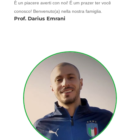
È un piacere averti con noi! É um prazer ter você
conosco! Benvenuto(a) nella nostra famiglia.
Prof. Darius Emrani