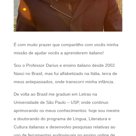
​É com muito prazer que compartilho com vocês minha
missão de ajudar vocês a aprenderem italiano!
Sou o Professor Darius e ensino italiano desde 2002.
Nasci no Brasil, mas fui alfabetizado na Itália, terra de
meus antepassados, onde transcorri minha infância.
De volta ao Brasil me graduei em Letras na
Universidade de São Paulo – USP, onde continuo
aprimorando os meus conhecimentos: hoje sou mestre
e doutorando do programa de Língua, Literatura e
Cultura italianas e desenvolvo pesquisas relativas ao
uso de ferramentas audiovisuais no ensino online de