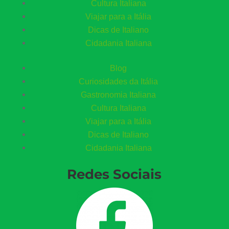
Cultura Italiana
Viajar para a Itália
Dicas de Italiano
Cidadania Italiana
Blog
Curiosidades da Itália
Gastronomia Italiana
Cultura Italiana
Viajar para a Itália
Dicas de Italiano
Cidadania Italiana
Redes Sociais