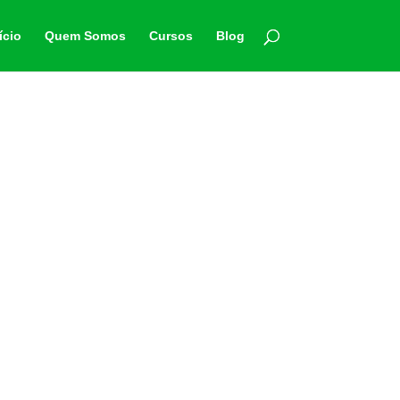
ício
Quem Somos
Cursos
Blog