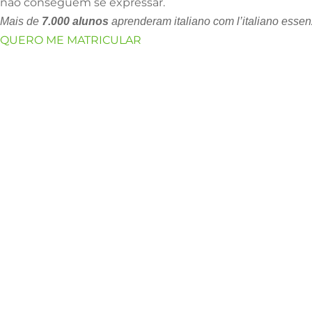
não conseguem se expressar.
Mais de
7.000 alunos
aprenderam italiano com l’italiano essen
QUERO ME MATRICULAR