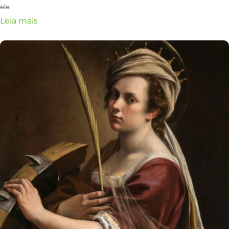
ele.
Leia mais