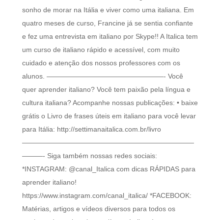
sonho de morar na Itália e viver como uma italiana. Em
quatro meses de curso, Francine já se sentia confiante
e fez uma entrevista em italiano por Skype!! A Italica tem
um curso de italiano rápido e acessível, com muito
cuidado e atenção dos nossos professores com os
alunos. —————————————————- Você
quer aprender italiano? Você tem paixão pela língua e
cultura italiana? Acompanhe nossas publicações: • baixe
grátis o Livro de frases úteis em italiano para você levar
para Itália: http://settimanaitalica.com.br/livro
—————————————————————————
———- Siga também nossas redes sociais:
*INSTAGRAM: @canal_Italica com dicas RÁPIDAS para
aprender italiano!
https://www.instagram.com/canal_italica/ *FACEBOOK:
Matérias, artigos e vídeos diversos para todos os