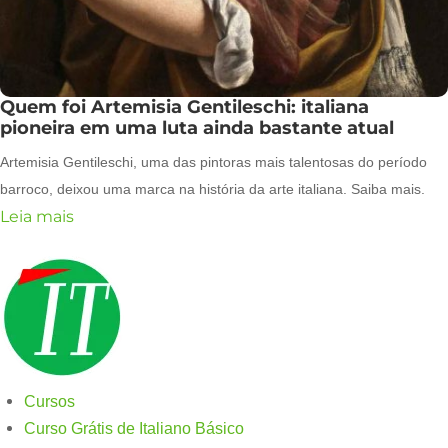
Quem foi Artemisia Gentileschi: italiana
pioneira em uma luta ainda bastante atual
Artemisia Gentileschi, uma das pintoras mais talentosas do período
barroco, deixou uma marca na história da arte italiana. Saiba mais.
Leia mais
Cursos
Curso Grátis de Italiano Básico​