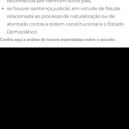
reconhecida por nenhum outro país;
se houver sentença judicial, em virtude de fraude
relacionada ao processo de naturalização ou de
atentado contra a ordem constitucional e o Estado
Democrático.
Confira aqui a análise de nossos especialistas sobre o assunto.