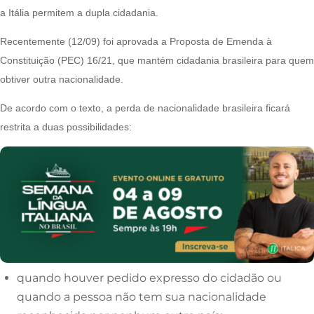
a Itália permitem a dupla cidadania.
Recentemente (12/09) foi aprovada a Proposta de Emenda à
Constituição (PEC) 16/21, que mantém cidadania brasileira para quem
obtiver outra nacionalidade.
De acordo com o texto, a perda de nacionalidade brasileira ficará
restrita a duas possibilidades:
quando houver pedido expresso do cidadão ou
quando a pessoa não tem sua nacionalidade