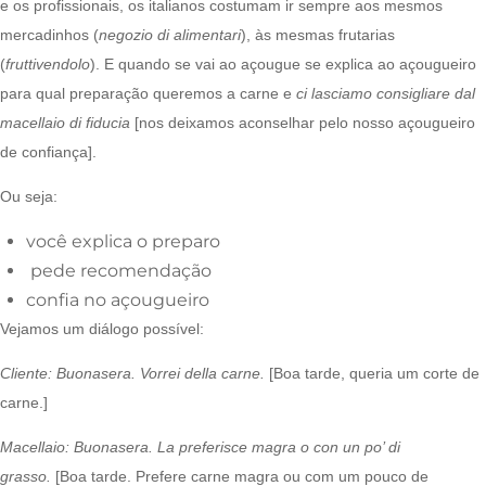
e os profissionais, os italianos costumam ir sempre aos mesmos
mercadinhos (
negozio di alimentari
), às mesmas frutarias
(
fruttivendolo
). E quando se vai ao açougue se explica ao açougueiro
para qual preparação queremos a carne e
ci lasciamo consigliare dal
macellaio di fiducia
[nos deixamos aconselhar pelo nosso açougueiro
de confiança].
Ou seja:
você explica o preparo
pede recomendação
confia no açougueiro
Vejamos um diálogo possível:
Cliente
: Buonasera. Vorrei della carne.
[Boa tarde, queria um corte de
carne.]
Macellaio
: Buonasera. La preferisce magra o con un po’ di
grasso.
[Boa tarde. Prefere carne magra ou com um pouco de