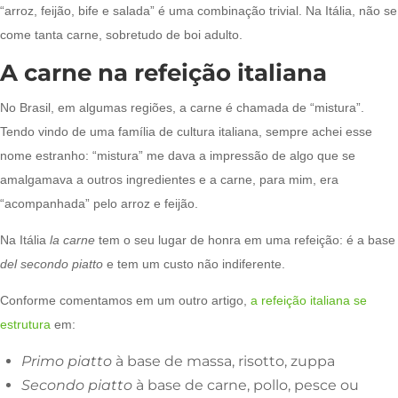
“arroz, feijão, bife e salada” é uma combinação trivial. Na Itália, não se
come tanta carne, sobretudo de boi adulto.
A carne na refeição italiana
No Brasil, em algumas regiões, a carne é chamada de “mistura”.
Tendo vindo de uma família de cultura italiana, sempre achei esse
nome estranho: “mistura” me dava a impressão de algo que se
amalgamava a outros ingredientes e a carne, para mim, era
“acompanhada” pelo arroz e feijão.
Na Itália
la carne
tem o seu lugar de honra em uma refeição: é a base
del secondo piatto
e tem um custo não indiferente.
Conforme comentamos em um outro artigo,
a refeição italiana se
estrutura
em:
Primo piatto
à base de massa, risotto, zuppa
Secondo piatto
à base de carne, pollo, pesce ou