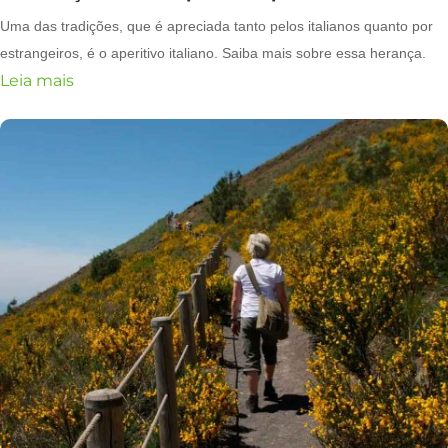
Uma das tradições, que é apreciada tanto pelos italianos quanto por
estrangeiros, é o aperitivo italiano. Saiba mais sobre essa herança.
Leia mais