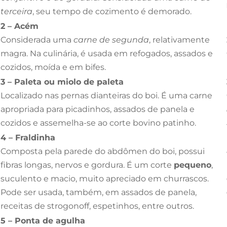
terceira
, seu
tempo de cozimento é demorado.
2 – Acém
Considerada uma
carne de segunda
, relativamente
magra. Na culinária, é usada em refogados, assados e
cozidos, moída e em bifes.
3 – Paleta ou miolo de paleta
Localizado nas pernas dianteiras do boi. É uma carne
apropriada para picadinhos, assados de panela e
cozidos e assemelha-se ao corte bovino patinho.
4 – Fraldinha
Composta pela parede do abdômen do boi, possui
fibras longas, nervos e gordura. É um corte
pequeno
,
suculento e macio, muito apreciado em churrascos.
Pode ser usada, também, em assados de panela,
receitas de strogonoff, espetinhos, entre outros.
5 – Ponta de agulha