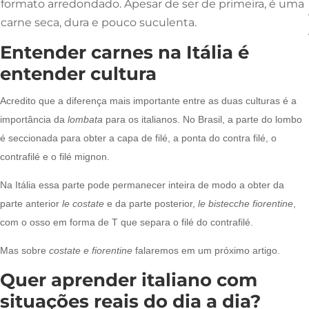
formato arredondado. Apesar de ser de primeira, é uma
carne seca, dura e pouco suculenta.
Entender carnes na Itália é
entender cultura
Acredito que a diferença mais importante entre as duas culturas é a
importância da
lombata
para os italianos. No Brasil, a parte do lombo
é seccionada para obter a capa de filé, a ponta do contra filé, o
contrafilé e o filé mignon.
Na Itália essa parte pode permanecer inteira de modo a obter da
parte anterior
le costate
e da parte posterior,
le bistecche fiorentine
,
com o osso em forma de T que separa o filé do contrafilé.
Mas sobre
costate e fiorentine
falaremos em um próximo artigo.
Quer aprender italiano com
situações reais do dia a dia?