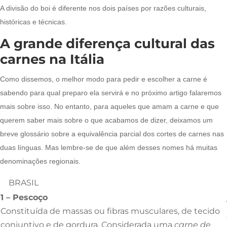
A divisão do boi é diferente nos dois países por razões culturais,
históricas e técnicas.
A grande diferença cultural das
carnes na Itália
Como dissemos, o melhor modo para pedir e escolher a carne é
sabendo para qual preparo ela servirá e no próximo artigo falaremos
mais sobre isso. No entanto, para aqueles que amam a carne e que
querem saber mais sobre o que acabamos de dizer, deixamos um
breve glossário sobre a equivalência parcial dos cortes de carnes nas
duas línguas. Mas lembre-se de que além desses nomes há muitas
denominações regionais.
BRASIL
1 – Pescoço
Constituída de massas ou fibras musculares, de tecido
conjuntivo e de gordura. Considerada uma
carne de