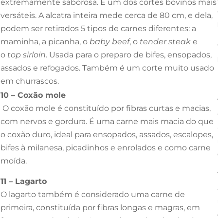
extremamente saborosa. É um dos cortes bovinos mais
versáteis. A alcatra inteira mede cerca de 80 cm, e dela,
podem ser retirados 5 tipos de carnes diferentes: a
maminha, a picanha, o
baby beef
, o
tender steak
e
o
top sirloin
. Usada para o preparo de bifes, ensopados,
assados e refogados. Também é um corte muito usado
em churrascos.
10 – Coxão mole
O coxão mole é constituído por fibras curtas e macias,
com nervos e gordura. É uma carne mais macia do que
o coxão duro, ideal para ensopados, assados, escalopes,
bifes à milanesa, picadinhos e enrolados e como carne
moída.
11 – Lagarto
O lagarto também é considerado uma carne de
primeira, constituída por fibras longas e magras, em