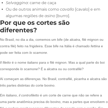
Selvaggina
: carne de caça
Ou de outros animais como
cavallo
[cavalo] e em
algumas regiões de
asino
[burro].
Por que os cortes são
diferentes?
No Brasil, no dia a dia, comemos um bife (de alcatra, filé mignon ou
contra filé) feito na frigideira. Esse bife na Itália é chamado
fettina
e
pode ser feita com
lo scamone
.
Il filetto
é o nome italiano para o filé mignon. Mas a qual parte do boi
corresponde
lo scamone
? É a alcatra ou ou contrafilé?
Aí começam as diferenças. No Brasil, contrafilé, picanha e alcatra são
três partes distintas do corte bovino.
Em italiano,
il controfiletto
é um corte de carne que não se refere a
uma parte anatômica precisa do bovino, mas a partes que envolvem o