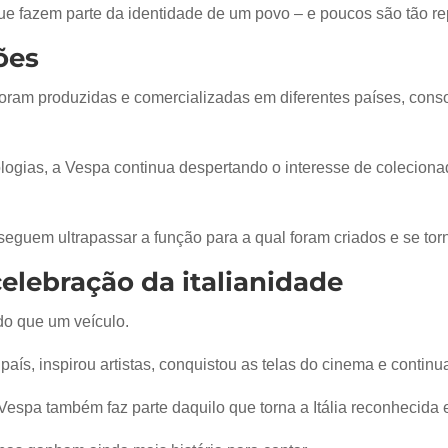
e fazem parte da identidade de um povo – e poucos são tão re
ões
oram produzidas e comercializadas em diferentes países, con
ogias, a Vespa continua despertando o interesse de coleciona
uem ultrapassar a função para a qual foram criados e se torn
celebração da italianidade
do que um veículo.
s, inspirou artistas, conquistou as telas do cinema e continua
 Vespa também faz parte daquilo que torna a Itália reconhecid