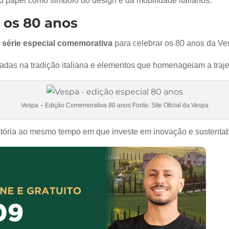
 papel como símbolo do design e da mobilidade italianos.
 os 80 anos
a
série especial comemorativa
para celebrar os 80 anos da Ve
radas na tradição italiana e elementos que homenageiam a traj
Vespa – Edição Comemorativa 80 anos Fonte: Site Oficial da Vespa
stória ao mesmo tempo em que investe em inovação e sustentab