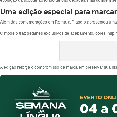
evolução da scooter ao longo de oito décadas, mas também seu
Uma edição especial para marcar
Além das comemorações em Roma, a Piaggio apresentou um
O modelo traz detalhes exclusivos de acabamento, cores inspi
A edição reforça o compromisso da marca em preservar sua hi