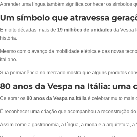
Aprender uma língua também significa conhecer os símbolos qu
Um símbolo que atravessa geraç
Em oito décadas, mais de
19 milhões de unidades
da Vespa f
história.
Mesmo com o avanço da mobilidade elétrica e das novas tecnol
italiano.
Sua permanência no mercado mostra que alguns produtos conseg
80 anos da Vespa na Itália: uma 
Celebrar os
80 anos da Vespa na Itália
é celebrar muito mais 
É reconhecer uma criação que acompanhou a reconstrução do paí
Assim como a gastronomia, a língua, a moda e a arquitetura, a