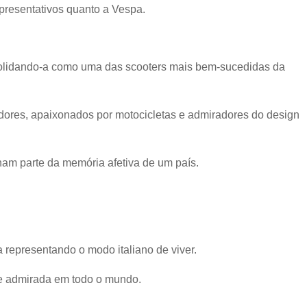
presentativos quanto a Vespa.
solidando-a como uma das scooters mais bem-sucedidas da
dores, apaixonados por motocicletas e admiradores do design
am parte da memória afetiva de um país.
 representando o modo italiano de viver.
a e admirada em todo o mundo.