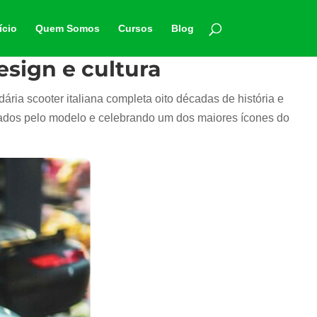
ício
Quem Somos
Cursos
Blog
esign e cultura
dária scooter italiana completa oito décadas de história e
ados pelo modelo e celebrando um dos maiores ícones do