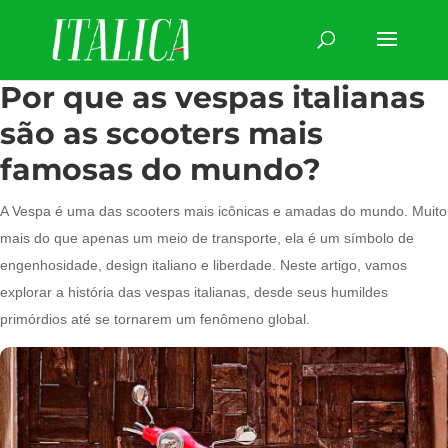
Por que as vespas italianas
são as scooters mais
famosas do mundo?
A Vespa é uma das scooters mais icônicas e amadas do mundo. Muito
mais do que apenas um meio de transporte, ela é um símbolo de
engenhosidade, design italiano e liberdade. Neste artigo, vamos
explorar a história das vespas italianas, desde seus humildes
primórdios até se tornarem um fenômeno global.