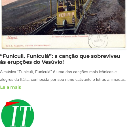
“Funiculì, Funiculà”: a canção que sobreviveu
às erupções do Vesúvio!
A música “Funiculì, Funiculà” é uma das canções mais icônicas e
alegres da Itália, conhecida por seu ritmo cativante e letras animadas.
Leia mais