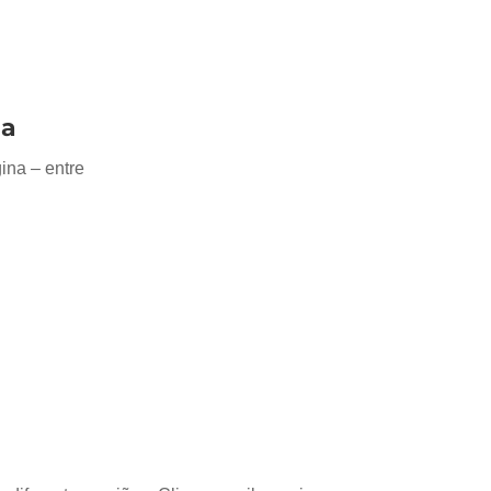
na
ina – entre