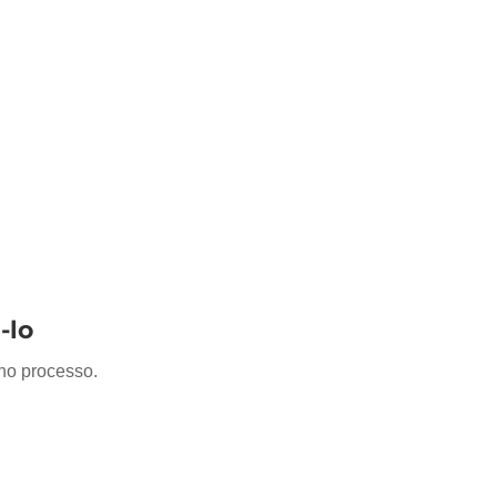
-lo
 no processo.