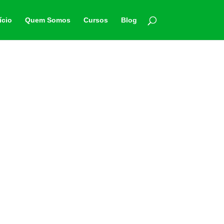
ício
Quem Somos
Cursos
Blog