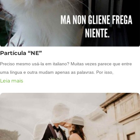
Partícula “NE”
Preciso mesmo usá-la em italiano? Muitas vezes parece que entre
uma língua e outra mudam apenas as palavras. Por isso,
Leia mais