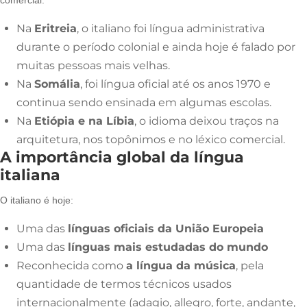
Na
Eritreia
, o italiano foi língua administrativa
durante o período colonial e ainda hoje é falado por
muitas pessoas mais velhas.
Na
Somália
, foi língua oficial até os anos 1970 e
continua sendo ensinada em algumas escolas.
Na
Etiópia e na Líbia
, o idioma deixou traços na
arquitetura, nos topônimos e no léxico comercial.
A importância global da língua
italiana
O italiano é hoje:
Uma das
línguas oficiais da União Europeia
Uma das
línguas mais estudadas do mundo
Reconhecida como
a língua da música
, pela
quantidade de termos técnicos usados
internacionalmente (adagio, allegro, forte, andante,