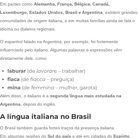
Em países como
Alemanha, França, Bélgica, Canadá,
Luxemburgo, Estados Unidos, Brasil e Argentina
, existem grandes
comunidades de origem italiana, e em muitas famílias ainda se fala o
idioma ou dialetos regionais.
O espanhol falado na Argentina, por exemplo, foi fortemente
influenciado pelo italiano. Algumas palavras e expressões vêm
diretamente dele, como:
laburar
(de
lavorare
– trabalhar)
fiaca
(de
fiacca
– preguiça)
mina
(de
femmina
– mulher, garota)
Além disso, o italiano é a
segunda língua mais estudada na
Argentina
, depois do inglês.
A língua italiana no Brasil
O Brasil também guarda fortes traços da presença italiana.
Em algumas regiões do
Sul do país
e até em cidades do
Espírito