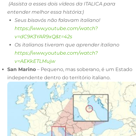
(Assista a esses dois vídeos da ITALICA para
entender melhor essa história:)
Seus bisavós não falavam italiano!
https://www.youtube.com/watch?
v=dC9K3YAR9xQ&t=42s
Os italianos tiveram que aprender italiano
https://www.youtube.com/watch?
v=AEKkETLMujw
San Marino
– Pequeno, mas soberano, é um Estado
independente dentro do território italiano.