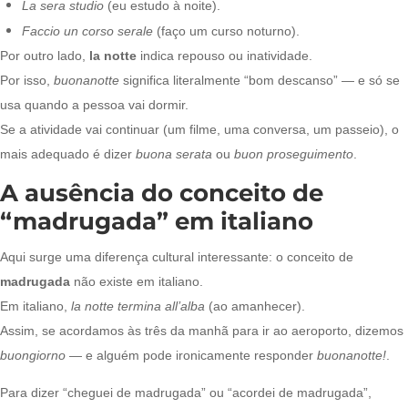
La sera studio
(eu estudo à noite).
Faccio un corso serale
(faço um curso noturno).
Por outro lado,
la notte
indica repouso ou inatividade.
Por isso,
buonanotte
significa literalmente “bom descanso” — e só se
usa quando a pessoa vai dormir.
Se a atividade vai continuar (um filme, uma conversa, um passeio), o
mais adequado é dizer
buona serata
ou
buon proseguimento
.
A ausência do conceito de
“madrugada” em italiano
Aqui surge uma diferença cultural interessante: o conceito de
madrugada
não existe em italiano.
Em italiano,
la notte termina all’alba
(ao amanhecer).
Assim, se acordamos às três da manhã para ir ao aeroporto, dizemos
buongiorno
— e alguém pode ironicamente responder
buonanotte!
.
Para dizer “cheguei de madrugada” ou “acordei de madrugada”,