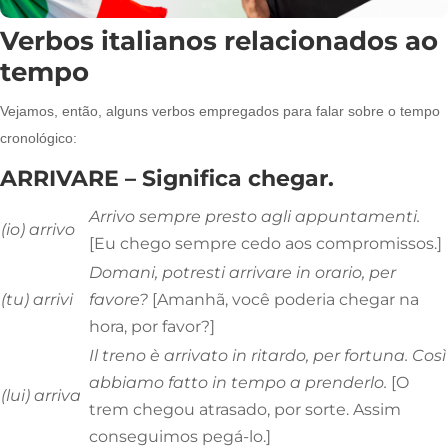
Verbos italianos relacionados ao
tempo
Vejamos, então, alguns verbos empregados para falar sobre o tempo
cronológico:
ARRIVARE – Significa chegar.
Arrivo
sempre presto agli appuntamenti.
(io) arrivo
[Eu chego sempre cedo aos compromissos.]
Domani,
potresti arrivare
in orario, per
(tu) arrivi
favore?
[Amanhã, você poderia chegar na
hora, por favor?]
Il treno
è arrivato
in ritardo, per fortuna. Così
abbiamo fatto in tempo a prenderlo.
[O
(lui) arriva
trem chegou atrasado, por sorte. Assim
conseguimos pegá-lo.]