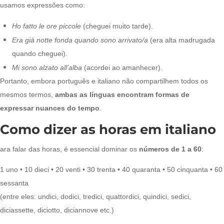
usamos expressões como:
Ho fatto le ore piccole
(cheguei muito tarde).
Era già notte fonda quando sono arrivato/a
(era alta madrugada
quando cheguei).
Mi sono alzato all’alba
(acordei ao amanhecer).
Portanto, embora português e italiano não compartilhem todos os
mesmos termos,
ambas as línguas encontram formas de
expressar nuances do tempo
.
Como dizer as horas em italiano
ara falar das horas, é essencial dominar os
números de 1 a 60
:
1 uno • 10 dieci • 20 venti • 30 trenta • 40 quaranta • 50 cinquanta • 60
sessanta
(entre eles: undici, dodici, tredici, quattordici, quindici, sedici,
diciassette, diciotto, diciannove etc.)