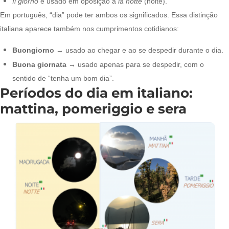
Il giorno
é usado em oposição a
la notte
(noite).
Em português, “dia” pode ter ambos os significados. Essa distinção
italiana aparece também nos cumprimentos cotidianos:
Buongiorno
→ usado ao chegar e ao se despedir durante o dia.
Buona giornata
→ usado apenas para se despedir, com o
sentido de “tenha um bom dia”.
Períodos do dia em italiano:
mattina, pomeriggio e sera