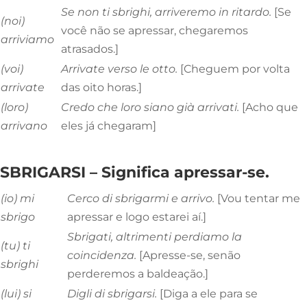
Se non ti sbrighi,
arriveremo
in ritardo.
[Se
(noi)
você não se apressar, chegaremos
arriviamo
atrasados.]
(voi)
Arrivate
verso le otto.
[Cheguem por volta
arrivate
das oito horas.]
(loro)
Credo che loro
siano
già
arrivati
.
[Acho que
arrivano
eles já chegaram]
SBRIGARSI – Significa apressar-se.
(io) mi
Cerco di
sbrigarmi
e arrivo.
[Vou tentar me
sbrigo
apressar e logo estarei aí.]
Sbrigati
, altrimenti perdiamo la
(tu) ti
coincidenza.
[Apresse-se, senão
sbrighi
perderemos a baldeação.]
(lui) si
Digli di
sbrigarsi
.
[Diga a ele para se