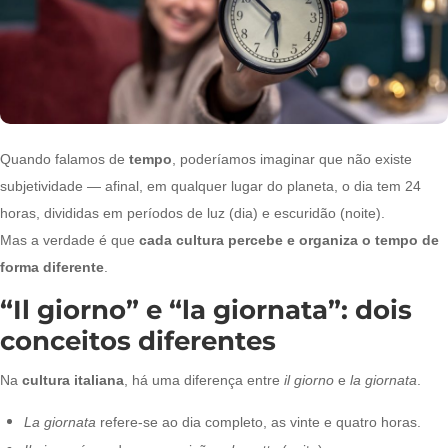
Quando falamos de
tempo
, poderíamos imaginar que não existe
subjetividade — afinal, em qualquer lugar do planeta, o dia tem 24
horas, divididas em períodos de luz (dia) e escuridão (noite).
Mas a verdade é que
cada cultura percebe e organiza o tempo de
forma diferente
.
“Il giorno” e “la giornata”: dois
conceitos diferentes
Na
cultura italiana
, há uma diferença entre
il giorno
e
la giornata
.
La giornata
refere-se ao dia completo, as vinte e quatro horas.