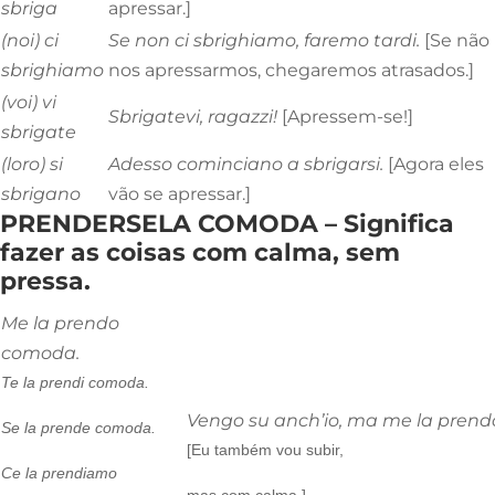
sbriga
apressar.]
(noi) ci
Se non
ci sbrighiamo
, faremo tardi.
[Se não
sbrighiamo
nos apressarmos, chegaremos atrasados.]
(voi) vi
Sbrigatevi
, ragazzi!
[Apressem-se!]
sbrigate
(loro) si
Adesso cominciano a
sbrigarsi
.
[Agora eles
sbrigano
vão se apressar.]
PRENDERSELA COMODA – Significa
fazer as coisas com calma, sem
pressa.
Me la prendo
comoda.
Te la prendi comoda.
Vengo su anch’io, ma me la pren
Se la prende comoda.
[Eu também vou subir,
Ce la prendiamo
mas com calma.]