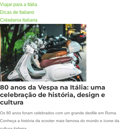
Viajar para a Itália
Dicas de Italiano
Cidadania Italiana
80 anos da Vespa na Itália: uma
celebração de história, design e
cultura
Os 80 anos foram celebrados com um grande desfile em Roma.
Conheça a história da scooter mais famosa do mundo e ícone da
cultura italiana.