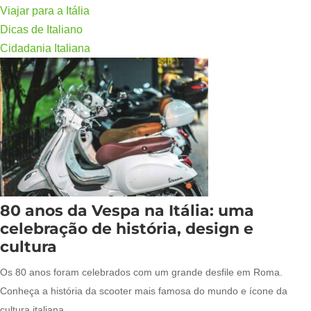
Viajar para a Itália
Dicas de Italiano
Cidadania Italiana
80 anos da Vespa na Itália: uma
celebração de história, design e
cultura
Os 80 anos foram celebrados com um grande desfile em Roma.
Conheça a história da scooter mais famosa do mundo e ícone da
cultura italiana.