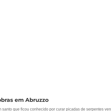
cobras em Abruzzo
um santo que ficou conhecido por curar picadas de serpentes ve