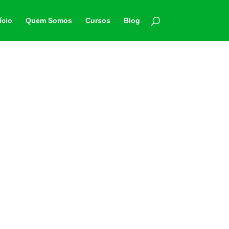
ício
Quem Somos
Cursos
Blog