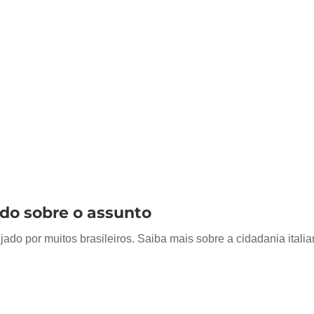
tudo sobre o assunto
 por muitos brasileiros. Saiba mais sobre a cidadania italiana