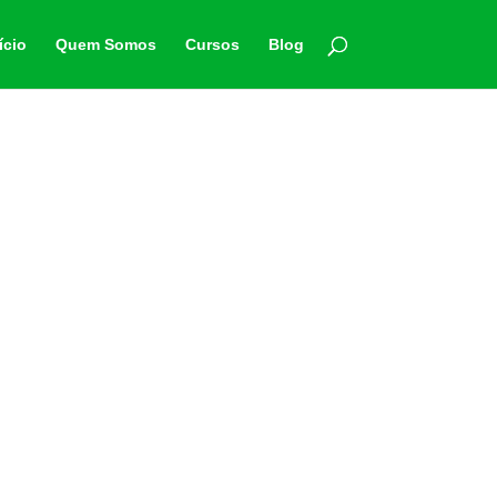
ício
Quem Somos
Cursos
Blog