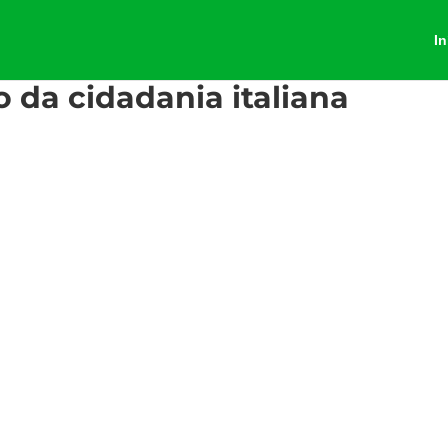
In
 da cidadania italiana