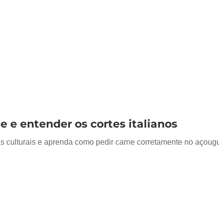
e e entender os cortes italianos
ças culturais e aprenda como pedir carne corretamente no açougu