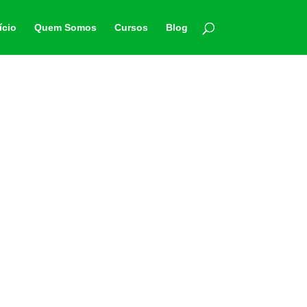
ício
Quem Somos
Cursos
Blog