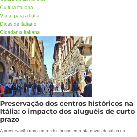
Cultura Italiana
Viajar para a Itália
Dicas de Italiano
Cidadania Italiana
Preservação dos centros históricos na
Itália: o impacto dos aluguéis de curto
prazo
A preservação dos centros históricos enfrenta novos desafios no