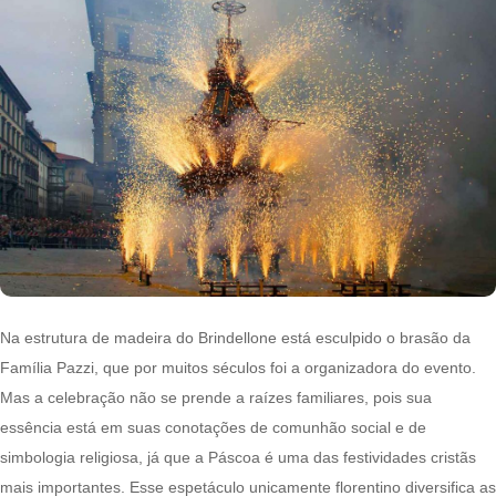
Na estrutura de madeira do Brindellone está esculpido o brasão da
Família Pazzi, que por muitos séculos foi a organizadora do evento.
Mas a celebração não se prende a raízes familiares, pois sua
essência está em suas conotações de comunhão social e de
simbologia religiosa, já que a Páscoa é uma das festividades cristãs
mais importantes. Esse espetáculo unicamente florentino diversifica as