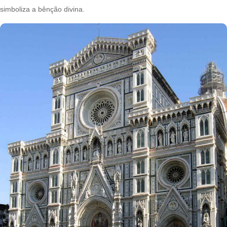
simboliza a bênção divina.