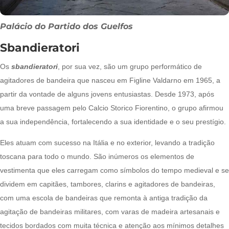
Palácio do Partido dos Guelfos
Sbandieratori
Os
sbandieratori
, por sua vez,
são um grupo performático de
agitadores de bandeira que nasceu em Figline Valdarno em 1965, a
partir da vontade de alguns jovens entusiastas. Desde 1973, após
uma breve passagem pelo Calcio Storico Fiorentino, o grupo afirmou
a sua independência, fortalecendo a sua identidade e o seu prestígio.
Eles atuam com sucesso na Itália e no exterior, levando a tradição
toscana para todo o mundo. São inúmeros os elementos de
vestimenta que eles carregam como símbolos do tempo medieval e se
dividem em capitães, tambores, clarins e agitadores de bandeiras,
com uma escola de bandeiras que remonta à antiga tradição da
agitação de bandeiras militares, com varas de madeira artesanais e
tecidos bordados com muita técnica e atenção aos mínimos detalhes