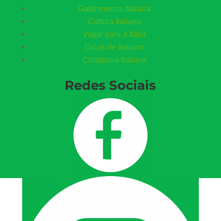
Gastronomia Italiana
Cultura Italiana
Viajar para a Itália
Dicas de Italiano
Cidadania Italiana
Redes Sociais