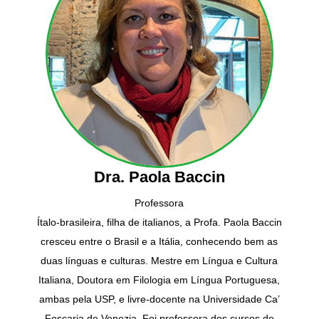
Dra. Paola Baccin
Professora
Ítalo-brasileira, filha de italianos, a Profa. Paola Baccin
cresceu entre o Brasil e a Itália, conhecendo bem as
duas línguas e culturas. Mestre em Língua e Cultura
Italiana, Doutora em Filologia em Língua Portuguesa,
ambas pela USP, e livre-docente na Universidade Ca’
Foscaria de Venezia. Foi professora dos cursos de