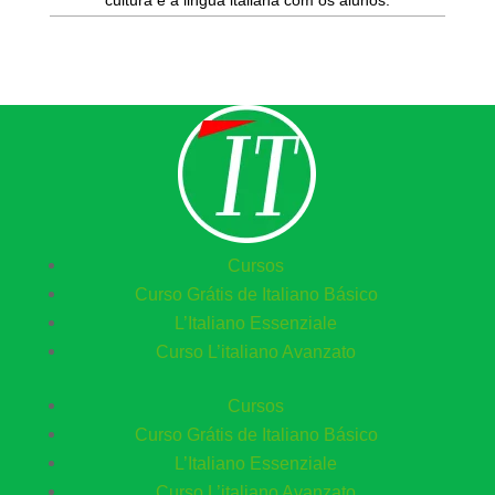
Cursos
Curso Grátis de Italiano Básico​
L’Italiano Essenziale
Curso L’italiano Avanzato
Cursos
Curso Grátis de Italiano Básico​
L’Italiano Essenziale
Curso L’italiano Avanzato