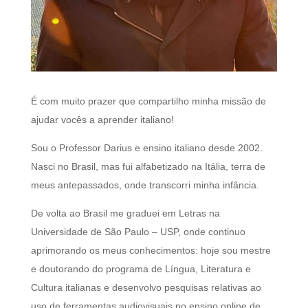
​É com muito prazer que compartilho minha missão de
ajudar vocês a aprender italiano!
Sou o Professor Darius e ensino italiano desde 2002.
Nasci no Brasil, mas fui alfabetizado na Itália, terra de
meus antepassados, onde transcorri minha infância.
De volta ao Brasil me graduei em Letras na
Universidade de São Paulo – USP, onde continuo
aprimorando os meus conhecimentos: hoje sou mestre
e doutorando do programa de Língua, Literatura e
Cultura italianas e desenvolvo pesquisas relativas ao
uso de ferramentas audiovisuais no ensino online de