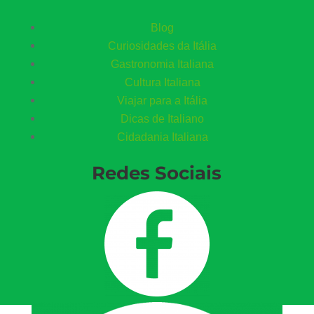
Blog
Curiosidades da Itália
Gastronomia Italiana
Cultura Italiana
Viajar para a Itália
Dicas de Italiano
Cidadania Italiana
Redes Sociais