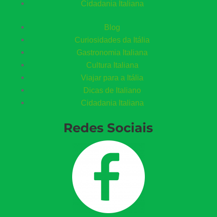
Cidadania Italiana
Blog
Curiosidades da Itália
Gastronomia Italiana
Cultura Italiana
Viajar para a Itália
Dicas de Italiano
Cidadania Italiana
Redes Sociais