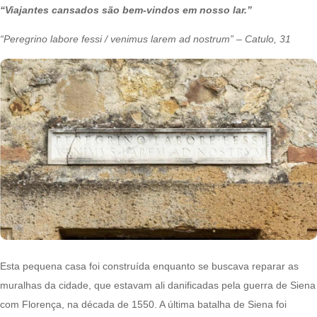
“Viajantes cansados ​​são bem-vindos em nosso lar.”
“Peregrino labore fessi / venimus larem ad nostrum” – Catulo, 31
Esta pequena casa foi construída enquanto se buscava reparar as
muralhas da cidade, que estavam ali danificadas pela guerra de Siena
com Florença, na década de 1550. A última batalha de Siena foi