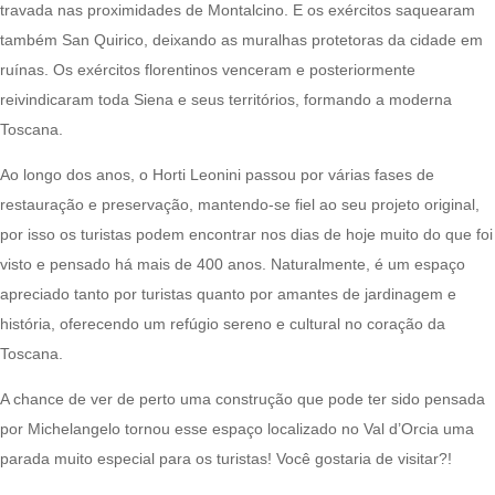
travada nas proximidades de Montalcino. E os exércitos saquearam
também San Quirico, deixando as muralhas protetoras da cidade em
ruínas. Os exércitos florentinos venceram e posteriormente
reivindicaram toda Siena e seus territórios, formando a moderna
Toscana.
Ao longo dos anos, o Horti Leonini passou por várias fases de
restauração e preservação, mantendo-se fiel ao seu projeto original,
por isso os turistas podem encontrar nos dias de hoje muito do que foi
visto e pensado há mais de 400 anos. Naturalmente, é um espaço
apreciado tanto por turistas quanto por amantes de jardinagem e
história, oferecendo um refúgio sereno e cultural no coração da
Toscana.
A chance de ver de perto uma construção que pode ter sido pensada
por Michelangelo tornou esse espaço localizado no Val d’Orcia uma
parada muito especial para os turistas! Você gostaria de visitar?!