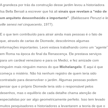
A grandeza por trás da construção desse jardim levou a historiadora
Isa Bella Bersali a escrever que há ali
sinais que revelam a “mão de
um arquiteto desconhecido e importante”
. (
Baldassare Peruzzi e le
ville senesi nel cinquecento
, 1977).
E o que tem contribuído para atrair ainda mais pessoas é o fato de
que, através de cartas de Diomede, descobrimos algumas
informações importantes. Leoni estava trabalhando como um “agente”
em Roma na época do final da Renascença. Ele prestava serviços
para um cardeal veneziano e para os Medici, e fez amizade com
ninguém mais ninguém menos do que
Michelangelo
. E aqui é que
começa o mistério. Não há nenhum registro de quem teria sido
contratado para desenvolver o jardim. Algumas pessoas podem
pensar que o próprio Diomede teria sido o responsável pelos
desenhos, mas o equilíbrio de cada detalhe chama atenção de
especialistas por ser algo geometricamente perfeito. Isso tem levado
muitos pesquisadores e historiadores a levantarem a teoria de que o