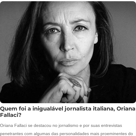
Quem foi a inigualável jornalista italiana, Oriana
Fallaci?
Oriana Fallaci se destacou no jornalismo e por suas entrevistas
penetrantes com algumas das personalidades mais proeminentes do