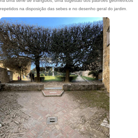
há uma série de triângulos, uma sugestão dos padrões geométricos
repetidos na disposição das sebes e no desenho geral do jardim.