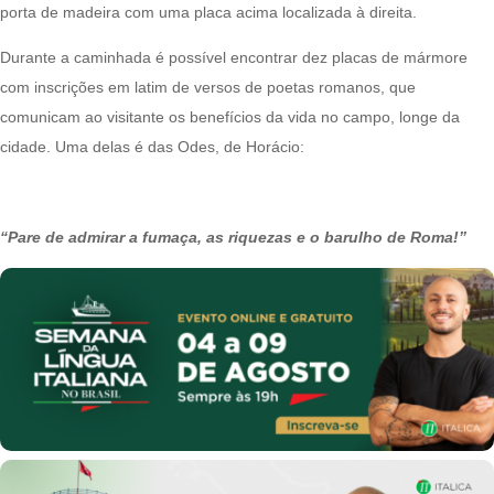
porta de madeira com uma placa acima localizada à direita.
Durante a caminhada é possível encontrar dez placas de mármore
com inscrições em latim de versos de poetas romanos, que
comunicam ao visitante os benefícios da vida no campo, longe da
cidade. Uma delas é das Odes, de Horácio:
“Pare de admirar a fumaça, as riquezas e o barulho de Roma!”