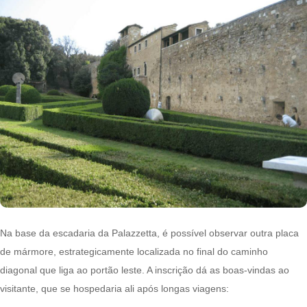
Na base da escadaria da Palazzetta, é possível observar outra placa
de mármore, estrategicamente localizada no final do caminho
diagonal que liga ao portão leste. A inscrição dá as boas-vindas ao
visitante, que se hospedaria ali após longas viagens: