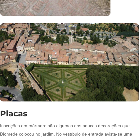
Placas
Inscrições em mármore são algumas das poucas decorações que
Diomede colocou no jardim. No vestíbulo de entrada avista-se uma