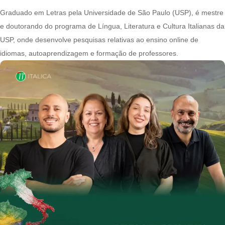
Graduado em Letras pela Universidade de São Paulo (USP), é mestre
e doutorando do programa de Língua, Literatura e Cultura Italianas da
USP, onde desenvolve pesquisas relativas ao ensino online de
idiomas, autoaprendizagem e formação de professores.