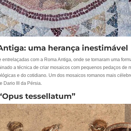
ntiga: uma herança inestimável
 entrelaçadas com a Roma Antiga, onde se tornaram uma forma 
ominado a técnica de criar mosaicos com pequenos pedaços de 
lógicas e do cotidiano. Um dos mosaicos romanos mais célebre
e Dario III da Pérsia.
 “Opus tessellatum”