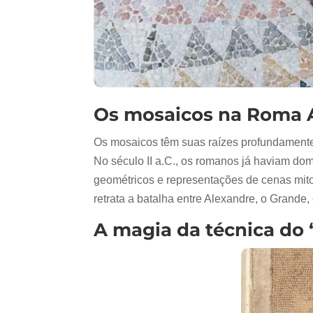
Os mosaicos na Roma A
Os mosaicos têm suas raízes profundamente
No século II a.C., os romanos já haviam d
geométricos e representações de cenas mito
retrata a batalha entre Alexandre, o Grande, 
A magia da técnica do