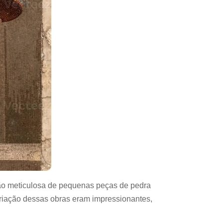
ição meticulosa de pequenas peças de pedra
criação dessas obras eram impressionantes,