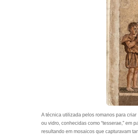
A técnica utilizada pelos romanos para cri
ou vidro, conhecidas como “tesserae,” em p
resultando em mosaicos que capturavam ta