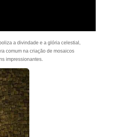
oliza a divindade e a glória celestial,
 era comum na criação de mosaicos
ns impressionantes.