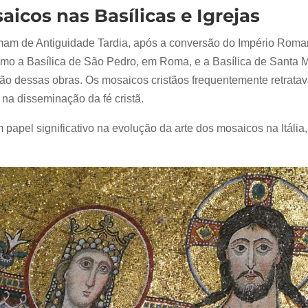
aicos nas Basílicas e Igrejas
mam de Antiguidade Tardia, após a conversão do Império Roman
o a Basílica de São Pedro, em Roma, e a Basílica de Santa Mar
ção dessas obras. Os mosaicos cristãos frequentemente retratav
na disseminação da fé cristã.
papel significativo na evolução da arte dos mosaicos na Itália