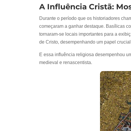
A Influência Cristã: Mos
Durante o período que os historiadores cha
começaram a ganhar destaque. Basílicas com
tornaram-se locais importantes para a exibi
de Cristo, desempenhando um papel crucial 
E essa influência religiosa desempenhou um 
medieval e renascentista.