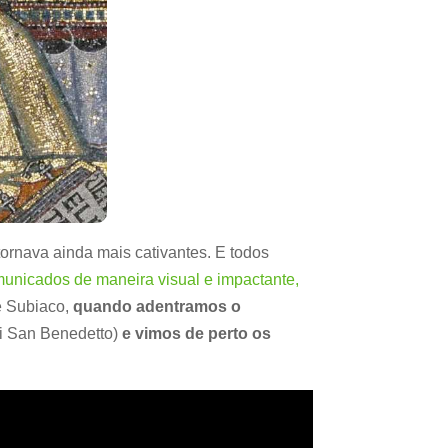
tornava ainda mais cativantes. E todos
unicados de maneira visual e impactante,
e Subiaco,
quando adentramos o
i San Benedetto)
e vimos de perto os