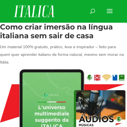
Como criar imersão na língua
italiana sem sair de casa
Um material 100% gratuito, prático, leve e inspirador – feito para
quem quer aprender italiano de forma natural, mesmo sem morar na
Itália.