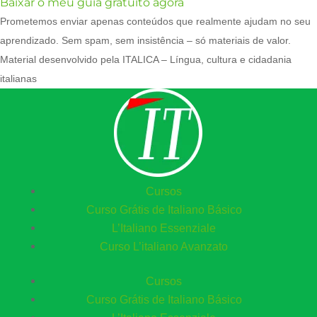
Baixar o meu guia gratuito agora
Prometemos enviar apenas conteúdos que realmente ajudam no seu
aprendizado. Sem spam, sem insistência – só materiais de valor.
Material desenvolvido pela ITALICA – Língua, cultura e cidadania
italianas
Cursos
Curso Grátis de Italiano Básico​
L’Italiano Essenziale
Curso L’italiano Avanzato
Cursos
Curso Grátis de Italiano Básico​