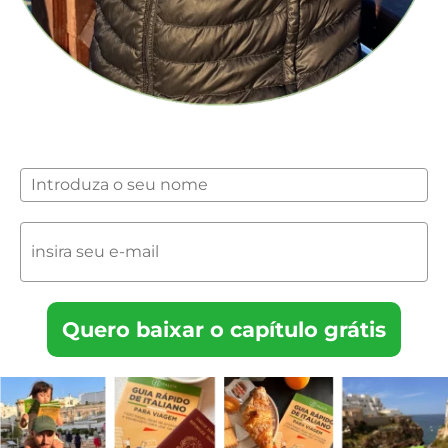
Quero baixar o capítulo grátis