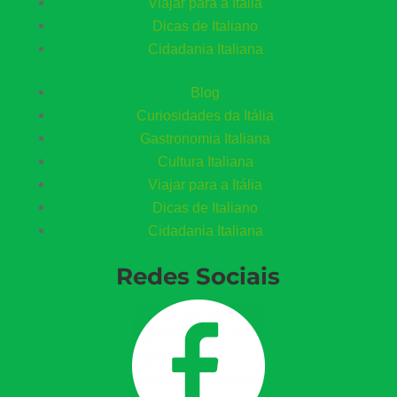
Viajar para a Itália
Dicas de Italiano
Cidadania Italiana
Blog
Curiosidades da Itália
Gastronomia Italiana
Cultura Italiana
Viajar para a Itália
Dicas de Italiano
Cidadania Italiana
Redes Sociais