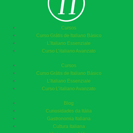
Cursos
Curso Grátis de Italiano Básico​
L’Italiano Essenziale
Curso L’italiano Avanzato
Cursos
Curso Grátis de Italiano Básico​
L’Italiano Essenziale
Curso L’italiano Avanzato
Blog
Curiosidades da Itália
Gastronomia Italiana
Cultura Italiana