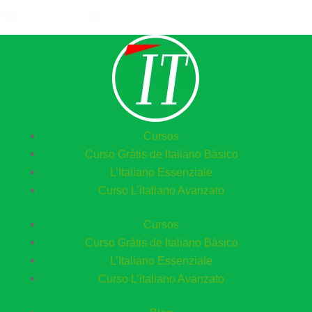
Cursos
Curso Grátis de Italiano Básico​
L’Italiano Essenziale
Curso L’italiano Avanzato
Cursos
Curso Grátis de Italiano Básico​
L’Italiano Essenziale
Curso L’italiano Avanzato