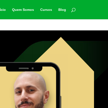
ício
Quem Somos
Cursos
Blog