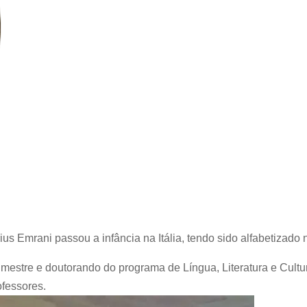
arius Emrani passou a infância na Itália, tendo sido alfabetizad
estre e doutorando do programa de Língua, Literatura e Cultur
fessores.