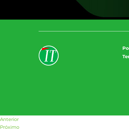
Po
Te
Anterior
Próximo