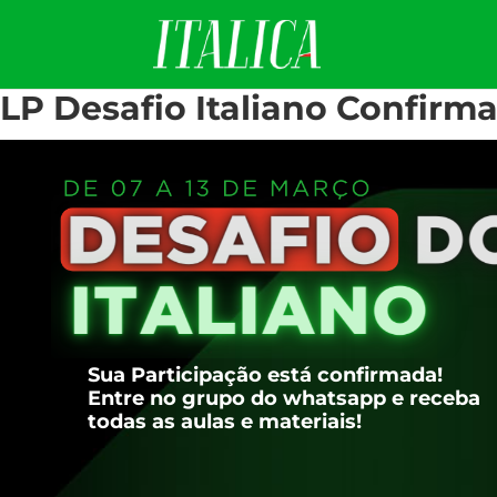
LP Desafio Italiano Confirm
Sua Participação está confirmada!
Entre no grupo do whatsapp e receba
todas as aulas e materiais!