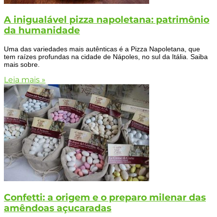
A inigualável pizza napoletana: patrimônio
da humanidade
Uma das variedades mais autênticas é a Pizza Napoletana, que
tem raízes profundas na cidade de Nápoles, no sul da Itália. Saiba
mais sobre.
Leia mais »
Confetti: a origem e o preparo milenar das
amêndoas açucaradas