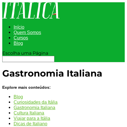
Início
Quem Somos
Cursos
Blog
Escolha uma Página
Gastronomia Italiana
Explore mais conteúdos:
Blog
Curiosidades da Itália
Gastronomia Italiana
Cultura Italiana
Viajar para a Itália
Dicas de Italiano