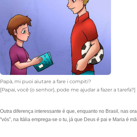
Papà, mi puoi aiutare a fare i compiti?
[Papai, você (o senhor), pode me ajudar a fazer a tarefa?]
Outra diferença interessante é que, enquanto no Brasil, nas 
“vós”, na Itália emprega-se o tu, já que Deus é pai e Maria é mã