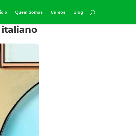
ício
Quem Somos
Cursos
Blog
italiano