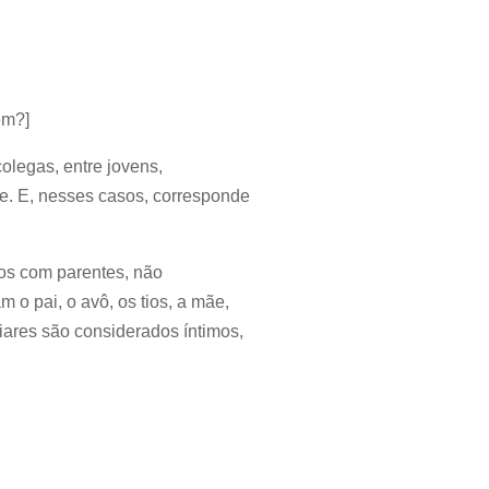
em?]
olegas, entre jovens,
e. E, nesses casos, corresponde
os com parentes, não
m o pai, o avô, os tios, a mãe,
iliares são considerados íntimos,