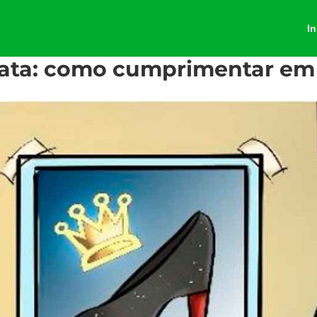
In
ata: como cumprimentar em 