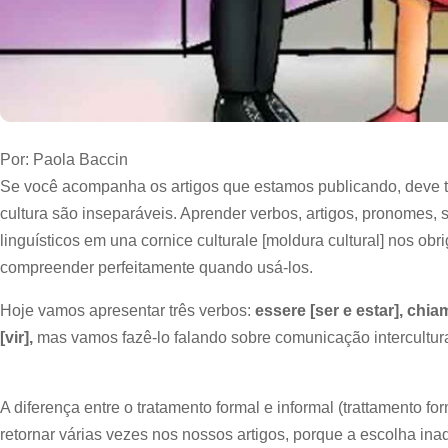
Por: Paola Baccin
Se você acompanha os artigos que estamos publicando, deve t
cultura são inseparáveis. Aprender verbos, artigos, pronomes, 
linguísticos em una cornice culturale [moldura cultural] nos obr
compreender perfeitamente quando usá-los.
Hoje vamos apresentar três verbos:
essere [ser e estar], chia
[vir],
mas vamos fazê-lo falando sobre comunicação intercultura
A diferença entre o tratamento formal e informal (trattamento for
retornar várias vezes nos nossos artigos, porque a escolha i