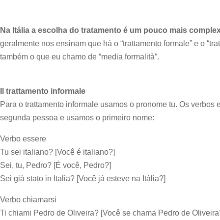
Na Itália a escolha do tratamento é um pouco mais comple
geralmente nos ensinam que há o “trattamento formale” e o “tra
também o que eu chamo de “media formalità”.
Il trattamento informale
Para o trattamento informale usamos o pronome tu. Os verbos 
segunda pessoa e usamos o primeiro nome:
Verbo essere
Tu sei italiano? [Você é italiano?]
Sei, tu, Pedro? [É você, Pedro?]
Sei già stato in Italia? [Você já esteve na Itália?]
Verbo chiamarsi
Ti chiami Pedro de Oliveira? [Você se chama Pedro de Oliveira