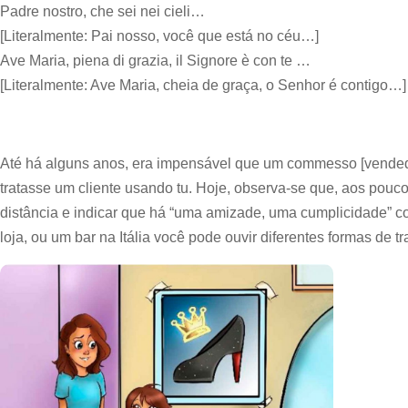
Padre nostro, che sei nei cieli…
[Literalmente: Pai nosso, você que está no céu…]
Ave Maria, piena di grazia, il Signore è con te …
[Literalmente: Ave Maria, cheia de graça, o Senhor é contigo…]
Até há alguns anos, era impensável que um commesso [vendedo
tratasse um cliente usando tu. Hoje, observa-se que, aos pouco
distância e indicar que há “uma amizade, uma cumplicidade” c
loja, ou um bar na Itália você pode ouvir diferentes formas de t