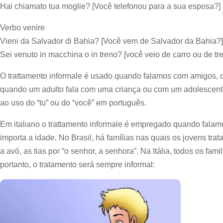
Hai chiamato tua moglie? [Você telefonou para a sua esposa?]
Verbo venire
Vieni da Salvador di Bahia? [Você vem de Salvador da Bahia?]
Sei venuto in macchina o in treno? [você veio de carro ou de tr
O trattamento informale é usado quando falamos com amigos, c
quando um adulto fala com uma criança ou com um adolescent
ao uso do “tu” ou do “você” em português.
Em italiano o trattamento informale é empregado quando falam
importa a idade. No Brasil, há famílias nas quais os jovens trata
a avó, as tias por “o senhor, a senhora”. Na Itália, todos os fam
portanto, o tratamento será sempre informal: