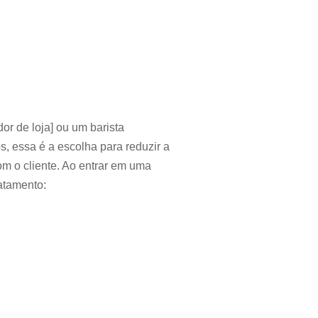
r de loja] ou um barista
s, essa é a escolha para reduzir a
om o cliente. Ao entrar em uma
ratamento: