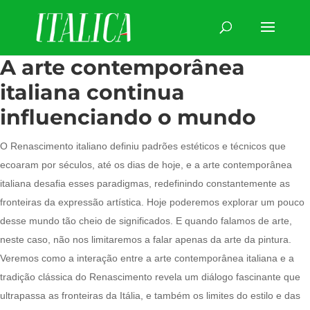
A arte contemporânea
italiana continua
influenciando o mundo
O Renascimento italiano definiu padrões estéticos e técnicos que
ecoaram por séculos, até os dias de hoje, e a arte contemporânea
italiana desafia esses paradigmas, redefinindo constantemente as
fronteiras da expressão artística. Hoje poderemos explorar um pouco
desse mundo tão cheio de significados. E quando falamos de arte,
neste caso, não nos limitaremos a falar apenas da arte da pintura.
Veremos como a interação entre a arte contemporânea italiana e a
tradição clássica do Renascimento revela um diálogo fascinante que
ultrapassa as fronteiras da Itália, e também os limites do estilo e das