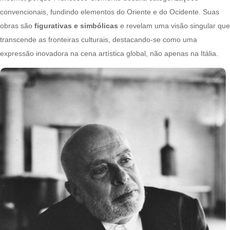
convencionais, fundindo elementos do Oriente e do Ocidente. Suas
obras são
figurativas e simbólicas
e revelam uma visão singular que
transcende as fronteiras culturais, destacando-se como uma
expressão inovadora na cena artística global, não apenas na Itália.