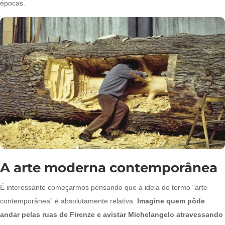
épocas.
A arte moderna contemporânea
É interessante começarmos pensando que a ideia do termo “arte
contemporânea” é absolutamente relativa.
Imagine quem pôde
andar pelas ruas de Firenze e avistar Michelangelo atravessando