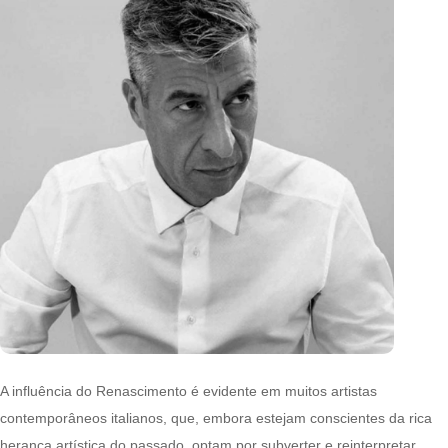
A influência do Renascimento é evidente em muitos artistas
contemporâneos italianos, que, embora estejam conscientes da rica
herança artística do passado, optam por subverter e reinterpretar