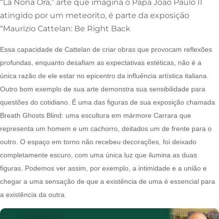
“La Nona Ora,” arte que imagina o Papa João Paulo II
atingido por um meteorito, é parte da exposição
“Maurizio Cattelan: Be Right Back
Essa capacidade de Cattelan de criar obras que provocam reflexões
profundas, enquanto desafiam as expectativas estéticas, não é a
única razão de ele estar no epicentro da influência artística italiana.
Outro bom exemplo de sua arte demonstra sua sensibilidade para
questões do cotidiano. É uma das figuras de sua exposição chamada
Breath Ghosts Blind: uma escultura em mármore Carrara que
representa um homem e um cachorro, deitados um de frente para o
outro. O espaço em torno não recebeu decorações, foi deixado
completamente escuro, com uma única luz que ilumina as duas
figuras. Podemos ver assim, por exemplo, a intimidade e a união e
chegar a uma sensação de que a existência de uma é essencial para
a existência da outra.