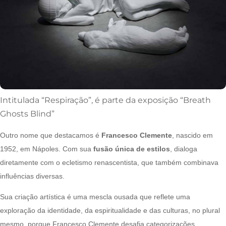
Intitulada “Respiração”, é parte da exposição “Breath
Ghosts Blind”
Outro nome que destacamos é
Francesco Clemente
, nascido em
1952, em Nápoles. Com sua
fusão única de estilos
, dialoga
diretamente com o ecletismo renascentista, que também combinava
influências diversas.
Sua criação artística é uma mescla ousada que reflete uma
exploração da identidade, da espiritualidade e das culturas, no plural
mesmo, porque Francesco Clemente desafia categorizações