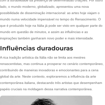
com a durabilidade da presença de determinadas criações. Por outro
lado, o mundo moderno, globalizado, apresentou uma nova
possibilidade de disseminação internacional: as artes hoje viajam o
mundo numa velocidade impensável no tempo do Renascimento. O
que é produzido hoje na Itália já pode ser visto em qualquer parte do
mundo em questão de minutos, e assim as influências e as
inspirações também ganharam novo poder e mais intensidade.
Influências duradouras
A rica tradição artística da Itália não se limita aos mestres
renascentistas, mas continua a prosperar no cenário contemporâneo,
contribuindo de maneiras inovadoras e emocionantes para a cena
global da arte. Neste contexto, exploraremos a influência da arte
contemporânea italiana, destacando três artistas que desempenham
papéis cruciais na moldagem dessa narrativa contemporânea.