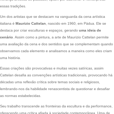
essas tradições.
Um dos artistas que se destacam na vanguarda da cena artística
italiana é
Maurizio Cattelan
, nascido em 1960, em Pádua. Ele se
destaca por criar esculturas e espaços, gerando
uma ideia de
cenário
. Assim como a pintura, a arte de Maurizio Cattelan
permite
uma avaliação da cena e dos sentidos que se complementam quando
observamos cada elemento e analisamos a maneira como eles criam
uma história.
Essas criações são provocativas e muitas vezes satíricas, assim
Cattelan desafia as convenções artísticas tradicionais, provocando há
décadas uma reflexão crítica sobre temas sociais e religiosos,
lembrando-nos da habilidade renascentista de questionar e desafiar
as normas estabelecidas.
Seu trabalho transcende as fronteiras da escultura e da performance,
oferecendo uma crítica afiada à sociedade contemporânea. Uma de