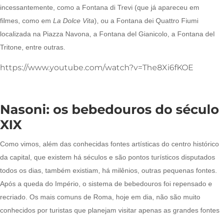
incessantemente, como a Fontana di Trevi (que já apareceu em
filmes, como em
La Dolce Vita
), ou a Fontana dei Quattro Fiumi
localizada na Piazza Navona, a Fontana del Gianicolo, a Fontana del
Tritone, entre outras.
https://www.youtube.com/watch?v=The8Xi6fKOE
Nasoni: os bebedouros do século
XIX
Como vimos, além das conhecidas fontes artísticas do centro histórico
da capital, que existem há séculos e são pontos turísticos disputados
todos os dias, também existiam, há milênios, outras pequenas fontes.
Após a queda do Império, o sistema de bebedouros foi repensado e
recriado. Os mais comuns de Roma, hoje em dia, não são muito
conhecidos por turistas que planejam visitar apenas as grandes fontes