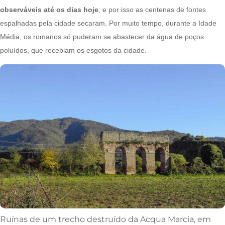
observáveis até os dias hoje
, e por isso as centenas de fontes
espalhadas pela cidade secaram. Por muito tempo, durante a Idade
Média, os romanos só puderam se abastecer da água de poços
poluídos, que recebiam os esgotos da cidade.
Ruínas de um trecho destruído da Acqua Marcia, em