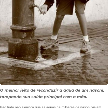
O melhor jeito de reconduzir a água de um nasoni,
tampando sua saída principal com a mão.
Isso tudo não significa que as águas de milhares de nasoni viajam