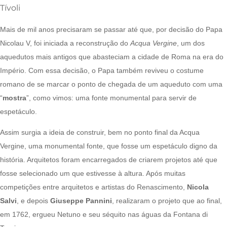
Tívoli
Mais de mil anos precisaram se passar até que, por decisão do Papa
Nicolau V, foi iniciada a reconstrução do
Acqua Vergine
, um dos
aquedutos mais antigos que abasteciam a cidade de Roma na era do
Império. Com essa decisão, o Papa também reviveu o costume
romano de se marcar o ponto de chegada de um aqueduto com uma
“
mostra
”, como vimos: uma fonte monumental para servir de
espetáculo.
Assim surgia a ideia de construir, bem no ponto final da Acqua
Vergine, uma monumental fonte, que fosse um espetáculo digno da
história. Arquitetos foram encarregados de criarem projetos até que
fosse selecionado um que estivesse à altura. Após muitas
competições entre arquitetos e artistas do Renascimento,
Nicola
Salvi
, e depois
Giuseppe Pannini
, realizaram o projeto que ao final,
em 1762, ergueu Netuno e seu séquito nas águas da Fontana di