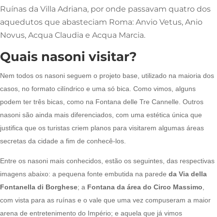
Ruínas da Villa Adriana, por onde passavam quatro dos
aquedutos que abasteciam Roma: Anvio Vetus, Anio
Novus, Acqua Claudia e Acqua Marcia.
Quais nasoni visitar?
Nem todos os nasoni seguem o projeto base, utilizado na maioria dos
casos, no formato cilíndrico e uma só bica. Como vimos, alguns
podem ter três bicas, como na Fontana delle Tre Cannelle. Outros
nasoni são ainda mais diferenciados, com uma estética única que
justifica que os turistas criem planos para visitarem algumas áreas
secretas da cidade a fim de conhecê-los.
Entre os nasoni mais conhecidos, estão os seguintes, das respectivas
imagens abaixo: a pequena fonte embutida na parede
da
Via della
Fontanella di Borghese
; a
Fontana da área do Circo Massimo
,
com vista para as ruínas e o vale que uma vez compuseram a maior
arena de entretenimento do Império; e aquela que já vimos