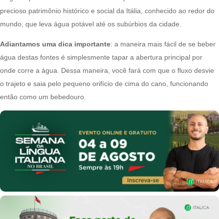
precioso patrimônio histórico e social da Itália, conhecido ao redor do
mundo, que leva água potável até os subúrbios da cidade.
Adiantamos uma dica importante
: a maneira mais fácil de se beber
água destas fontes é simplesmente tapar a abertura principal por
onde corre a água. Dessa maneira, você fará com que o fluxo desvie
o trajeto e saia pelo pequeno orifício de cima do cano, funcionando
então como um bebedouro.