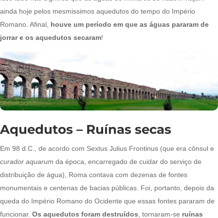
ainda hoje pelos mesmissimos aquedutos do tempo do Império
Romano. Afinal,
houve um período em que as águas pararam de
jorrar e os aquedutos secaram
!
Aquedutos – Ruínas secas
Em 98 d.C., de acordo com Sextus Julius Frontinus (que era cônsul e
curador aquarum
da época, encarregado de cuidar do serviço de
distribuição de água), Roma contava com dezenas de fontes
monumentais e centenas de bacias públicas. Foi, portanto, depois da
queda do Império Romano do Ocidente que essas fontes pararam de
funcionar.
Os aquedutos foram destruídos
, tornaram-se
ruínas