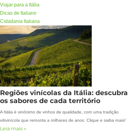
Viajar para a Itália
Dicas de Italiano
Cidadania Italiana
Regiões vinícolas da Itália: descubra
os sabores de cada território
A Itália é sinônimo de vinhos de qualidade, com uma tradição
vitivinícola que remonta a milhares de anos. Clique e saiba mais!
Leia mais »