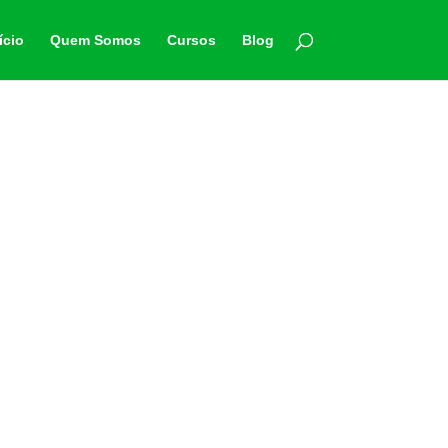
ício
Quem Somos
Cursos
Blog