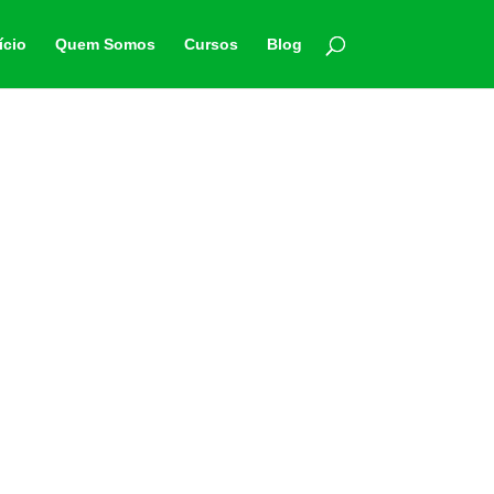
ício
Quem Somos
Cursos
Blog