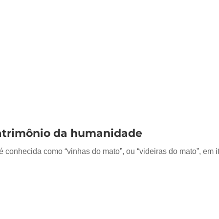
patrimônio da humanidade
é conhecida como “vinhas do mato”, ou “videiras do mato”, em it