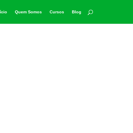
ício
Quem Somos
Cursos
Blog