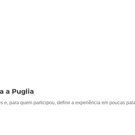
a a Puglia
 e, para quem participou, definir a experiência em poucas pal