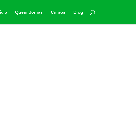
ício
Quem Somos
Cursos
Blog