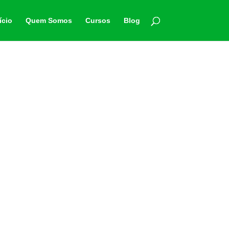
ício
Quem Somos
Cursos
Blog