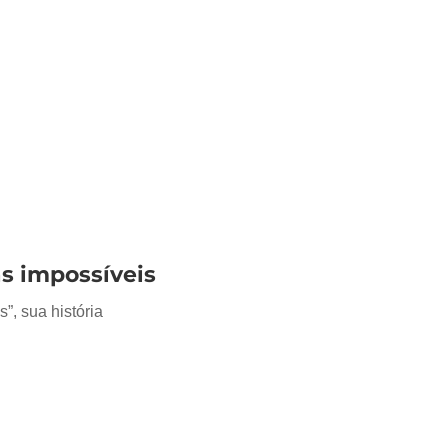
as impossíveis
, sua história