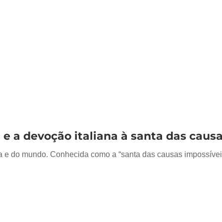
s e a devoção italiana à santa das caus
a e do mundo. Conhecida como a “santa das causas impossíveis”