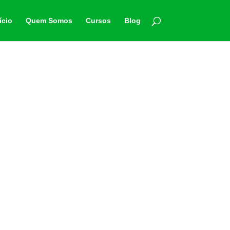
ício
Quem Somos
Cursos
Blog