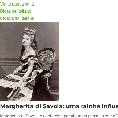
Viajar para a Itália
Dicas de Italiano
Cidadania Italiana
Margherita di Savoia: uma rainha influ
Margherita di Savoia é conhecida por algumas pessoas como “a r