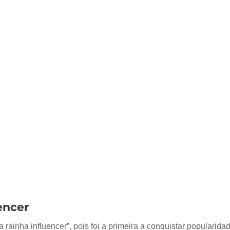
encer
ainha influencer”, pois foi a primeira a conquistar popularida