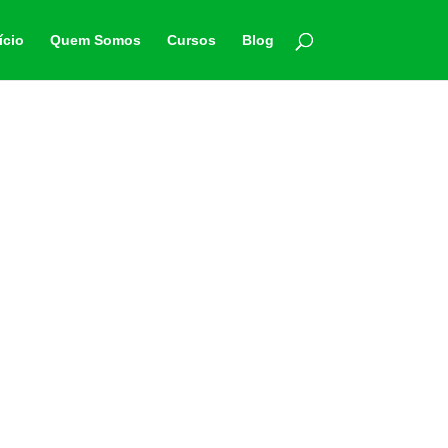
ício
Quem Somos
Cursos
Blog