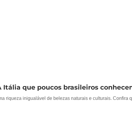
 A Itália que poucos brasileiros conhec
ma riqueza inigualável de belezas naturais e culturais. Confira 