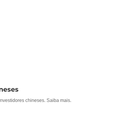
ineses
investidores chineses. Saiba mais.