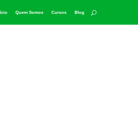
ício
Quem Somos
Cursos
Blog