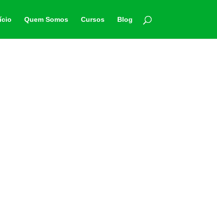
ício
Quem Somos
Cursos
Blog