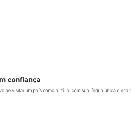
com confiança
ao visitar um país como a Itália, com sua língua única e rica c