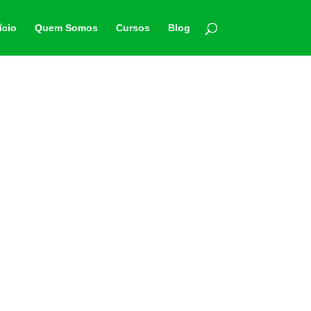
ício
Quem Somos
Cursos
Blog