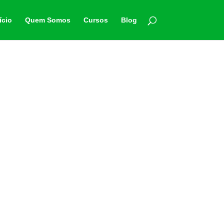
ício
Quem Somos
Cursos
Blog