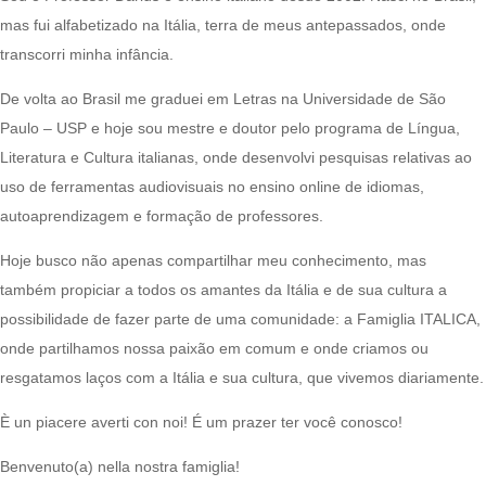
mas fui alfabetizado na Itália, terra de meus antepassados, onde
transcorri minha infância.
De volta ao Brasil me graduei em Letras na Universidade de São
Paulo – USP e hoje sou mestre e doutor pelo programa de Língua,
Literatura e Cultura italianas, onde desenvolvi pesquisas relativas ao
uso de ferramentas audiovisuais no ensino online de idiomas,
autoaprendizagem e formação de professores.
Hoje busco não apenas compartilhar meu conhecimento, mas
também propiciar a todos os amantes da Itália e de sua cultura a
possibilidade de fazer parte de uma comunidade: a Famiglia ITALICA,
onde partilhamos nossa paixão em comum e onde criamos ou
resgatamos laços com a Itália e sua cultura, que vivemos diariamente.
È un piacere averti con noi! É um prazer ter você conosco!
Benvenuto(a) nella nostra famiglia!