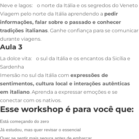
Neve e lagos: o norte da Itália e os segredos do Veneto
Viagem pelo norte da Itália aprendendo a
pedir
informações, falar sobre o passado e conhecer
tradições italianas
. Ganhe confiança para se comunicar
durante viagens.
Aula 3
La dolce vita: o sul da Itália e os encantos da Sicília e
Sardenha
Imersão no sul da Itália com
expressões de
sentimentos, cultura local e interações autênticas
em italiano
. Aprenda a expressar emoções e se
conectar com os nativos.
Esse workshop é para você que:
Está começando do zero
Já estudou, mas quer revisar o essencial
Quer se sentir mais segura antes de embarcar