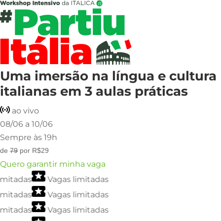
Uma imersão na língua e cultura
italianas em 3 aulas práticas
ao vivo
08/06 a 10/06
Sempre às 19h
de
79
por R$29
Quero garantir minha vaga
mitadas
Vagas limitadas
mitadas
Vagas limitadas
mitadas
Vagas limitadas