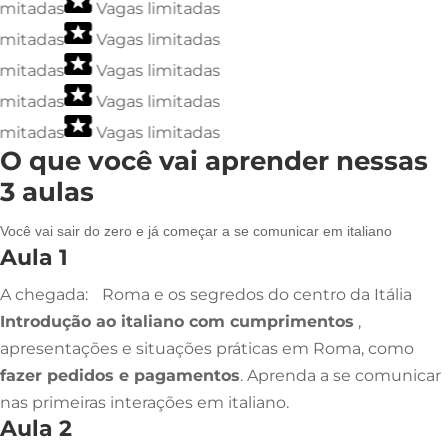
mitadas
Vagas limitadas
mitadas
Vagas limitadas
mitadas
Vagas limitadas
mitadas
Vagas limitadas
mitadas
Vagas limitadas
O que você vai aprender nessas
3 aulas
Você vai sair do zero e já começar a se comunicar em italiano
Aula 1
A chegada: Roma e os segredos do centro da Itália
Introdução ao italiano com cumprimentos
,
apresentações e situações práticas em Roma, como
fazer pedidos e pagamentos
. Aprenda a se comunicar
nas primeiras interações em italiano.
Aula 2