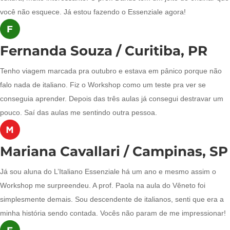
você não esquece. Já estou fazendo o Essenziale agora!
Fernanda Souza / Curitiba, PR
Tenho viagem marcada pra outubro e estava em pânico porque não
falo nada de italiano. Fiz o Workshop como um teste pra ver se
conseguia aprender. Depois das três aulas já consegui destravar um
pouco. Saí das aulas me sentindo outra pessoa.
Mariana Cavallari / Campinas, SP
Já sou aluna do L’Italiano Essenziale há um ano e mesmo assim o
Workshop me surpreendeu. A prof. Paola na aula do Vêneto foi
simplesmente demais. Sou descendente de italianos, senti que era a
minha história sendo contada. Vocês não param de me impressionar!