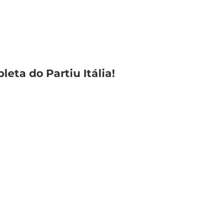
pleta
do Partiu Itália!