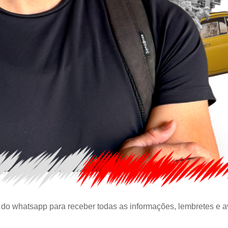
o do whatsapp para receber todas as informações, lembretes e a