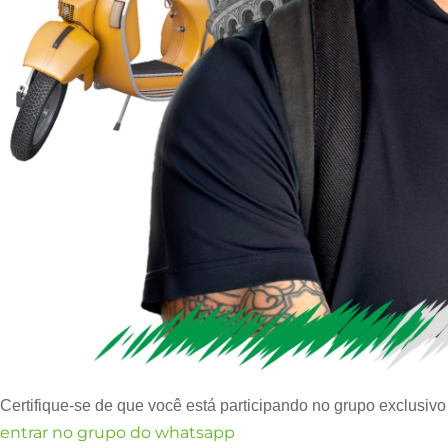
Certifique-se de que você está participando no grupo exclusiv
entrar no grupo do whatsapp