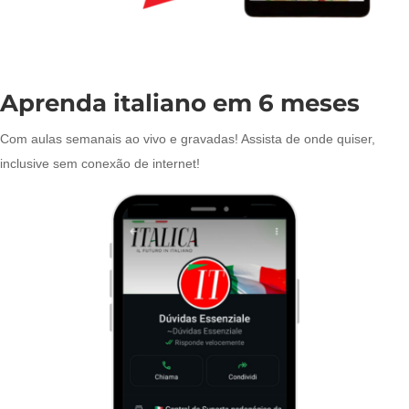
Aprenda italiano em 6 meses
Com aulas semanais ao vivo e gravadas! Assista de onde quiser,
inclusive sem conexão de internet!