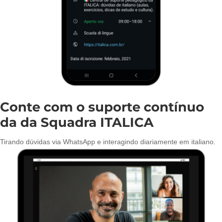
Conte com o suporte contínuo
da da Squadra ITALICA
Tirando dúvidas via WhatsApp e interagindo diariamente em italiano.