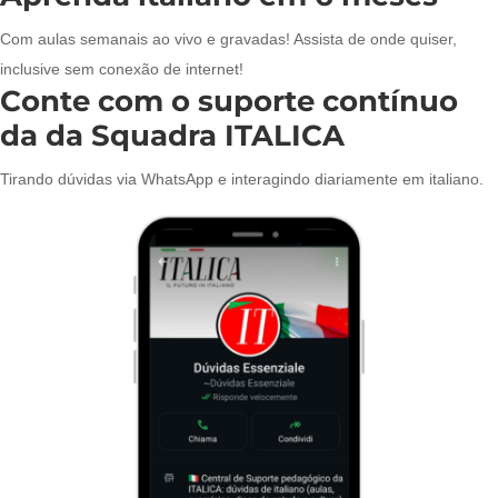
Com aulas semanais ao vivo e gravadas! Assista de onde quiser,
inclusive sem conexão de internet!
Conte com o suporte contínuo
da da Squadra ITALICA
Tirando dúvidas via WhatsApp e interagindo diariamente em italiano.